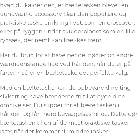
hvad du kalder den, er bæltetasken blevet en
uundværlig accessory. Bær den populære og
praktiske taske omkring livet, som en crossover,
eller på ryggen under skulderbladet som en lille
rygsæk, der nemt kan trækkes frem.
Har du brug for at have penge, nøgler og andre
værdigenstande lige ved hånden, når du er på
farten? Så er en bæltetaske det perfekte valg.
Med en bæltetaske kan du opbevare dine ting
sikkert og have hænderne fri til at nyde dine
omgivelser. Du slipper for at bære tasken i
hånden og får mere bevægelsesfrihed. Dette gør
bæltetasken til en af de mest praktiske tasker,
især når det kommer til mindre tasker.