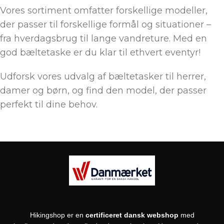
Vores sortiment omfatter forskellige modeller,
der passer til forskellige formål og situationer –
fra hverdagsbrug til lange vandreture. Med en
god bæltetaske er du klar til ethvert eventyr!
Udforsk vores udvalg af bæltetasker til herrer,
damer og børn, og find den model, der passer
perfekt til dine behov.
Hikingshop er en
certificeret dansk webshop
med