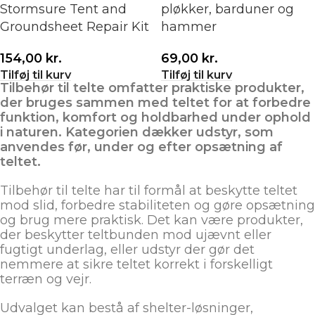
Stormsure Tent and
pløkker, barduner og
Groundsheet Repair Kit
hammer
154,00
kr.
69,00
kr.
Tilføj til kurv
Tilføj til kurv
Tilbehør til telte omfatter praktiske produkter,
der bruges sammen med teltet for at forbedre
funktion, komfort og holdbarhed under ophold
i naturen. Kategorien dækker udstyr, som
anvendes før, under og efter opsætning af
teltet.
Tilbehør til telte har til formål at beskytte teltet
mod slid, forbedre stabiliteten og gøre opsætning
og brug mere praktisk. Det kan være produkter,
der beskytter teltbunden mod ujævnt eller
fugtigt underlag, eller udstyr der gør det
nemmere at sikre teltet korrekt i forskelligt
terræn og vejr.
Udvalget kan bestå af shelter-løsninger,