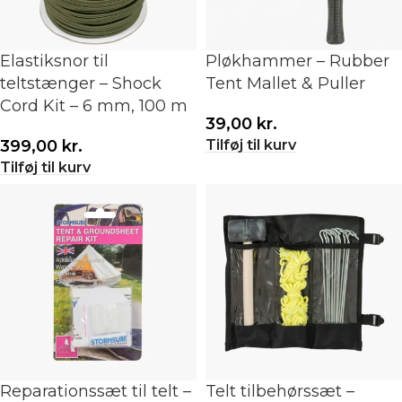
Elastiksnor til
Pløkhammer – Rubber
teltstænger – Shock
Tent Mallet & Puller
Cord Kit – 6 mm, 100 m
39,00
kr.
Tilføj til kurv
399,00
kr.
Tilføj til kurv
Reparationssæt til telt –
Telt tilbehørssæt –