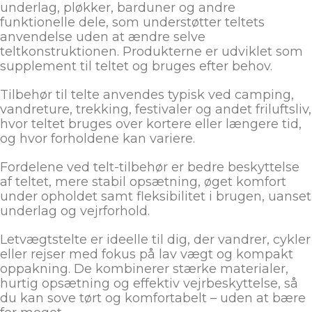
underlag, pløkker, barduner og andre
funktionelle dele, som understøtter teltets
anvendelse uden at ændre selve
teltkonstruktionen. Produkterne er udviklet som
supplement til teltet og bruges efter behov.
Tilbehør til telte anvendes typisk ved camping,
vandreture, trekking, festivaler og andet friluftsliv,
hvor teltet bruges over kortere eller længere tid,
og hvor forholdene kan variere.
Fordelene ved telt-tilbehør er bedre beskyttelse
af teltet, mere stabil opsætning, øget komfort
under opholdet samt fleksibilitet i brugen, uanset
underlag og vejrforhold.
Letvægtstelte er ideelle til dig, der vandrer, cykler
eller rejser med fokus på lav vægt og kompakt
oppakning. De kombinerer stærke materialer,
hurtig opsætning og effektiv vejrbeskyttelse, så
du kan sove tørt og komfortabelt – uden at bære