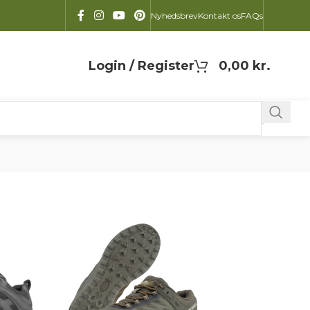
Nyhedsbrev
Kontakt os
FAQs
Login / Register
0,00
kr.