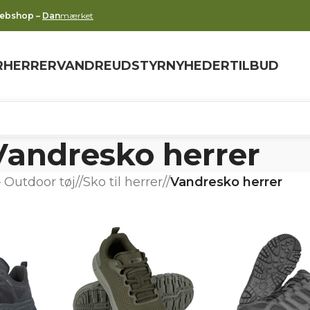
webshop –
Dan
mærket
R
HERRER
VANDREUDSTYR
NYHEDER
TILBUD
Vandresko herrer
 Outdoor tøj
/
Sko til herrer
/
Vandresko herrer