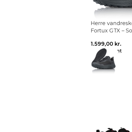
Herre vandres
Fortux GTX – So
1.599,00
kr.
Vælg variant