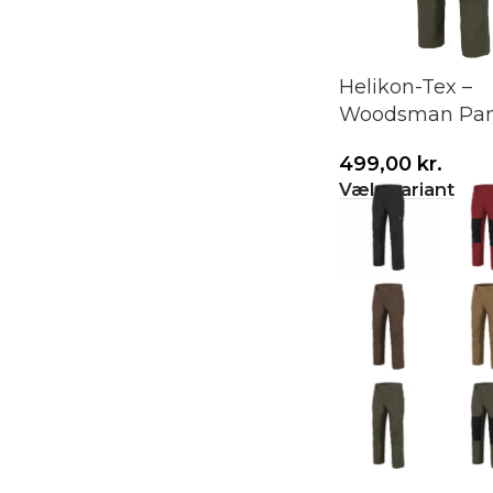
Helikon-Tex –
Woodsman Pan
499,00
kr.
Vælg variant