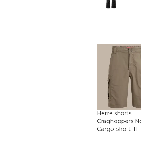
Herre shorts
Craghoppers No
Cargo Short III