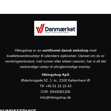
Hikingshop er en
certificeret dansk webshop
med
kvalitetsvandreudstyr til udendørs oplevelser. Uanset om du er
vandringsentusiast, trail runner eller elsker naturen, har vi alt det
nødvendige udstyr til uforglemmelige eventyr.
Hikingshop ApS
Østerbrogade 52, 1. tv., 2100 København Ø
Tlf:
+45 51 15 15 43
CVR:
DK45081206
info@hikingshop.dk