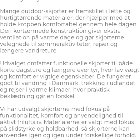
Mange outdoor-skjorter er fremstillet i lette og
hurtigtørrende materialer, der hjælper med at
holde kroppen komfortabel gennem hele dagen.
Den kortærmede konstruktion giver ekstra
ventilation på varme dage og gør skjorterne
velegnede til sommeraktiviteter, rejser og
længere vandreture.
Udvalget omfatter funktionelle skjorter til både
korte dagsture og længere eventyr, hvor lav vægt
og komfort er vigtige egenskaber. De fungerer
godt til vandring i Danmark, trekking i udlandet
og rejser i varme klimaer, hvor praktisk
beklædning gør en forskel.
Vi har udvalgt skjorterne med fokus på
funktionalitet, komfort og anvendelighed til
aktivt friluftsliv. Materialerne er valgt med fokus
på slidstyrke og holdbarhed, så skjorterne kan
anvendes igen og igen under forskellige forhold.