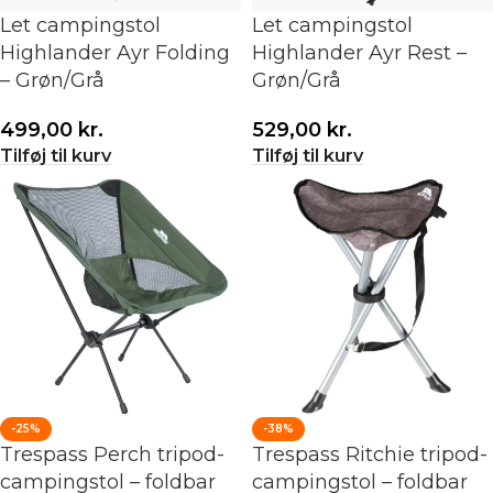
Let campingstol
Let campingstol
Highlander Ayr Folding
Highlander Ayr Rest –
– Grøn/Grå
Grøn/Grå
499,00
kr.
529,00
kr.
Tilføj til kurv
Tilføj til kurv
-25%
-38%
Trespass Perch tripod-
Trespass Ritchie tripod-
campingstol – foldbar
campingstol – foldbar