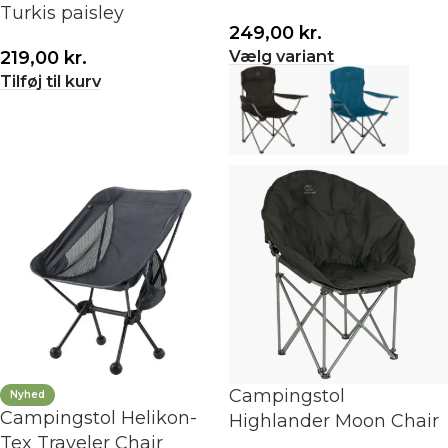
Turkis paisley
249,00
kr.
Vælg variant
219,00
kr.
Tilføj til kurv
Campingstol
Nyhed
Campingstol Helikon-
Highlander Moon Chair
Tex Traveler Chair