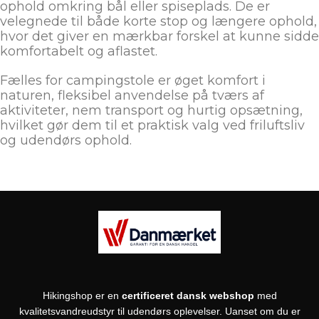
ophold omkring bål eller spiseplads. De er
velegnede til både korte stop og længere ophold,
hvor det giver en mærkbar forskel at kunne sidde
komfortabelt og aflastet.
Fælles for campingstole er øget komfort i
naturen, fleksibel anvendelse på tværs af
aktiviteter, nem transport og hurtig opsætning,
hvilket gør dem til et praktisk valg ved friluftsliv
og udendørs ophold.
Hikingshop er en
certificeret dansk webshop
med
kvalitetsvandreudstyr til udendørs oplevelser. Uanset om du er