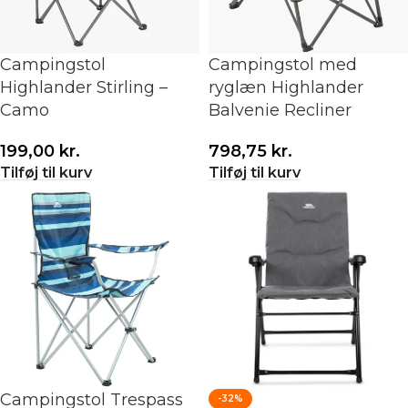
Campingstol
Campingstol med
Highlander Stirling –
ryglæn Highlander
Camo
Balvenie Recliner
199,00
kr.
798,75
kr.
Tilføj til kurv
Tilføj til kurv
Campingstol Trespass
-32%