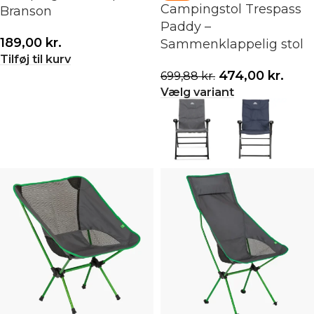
Campingstol Trespass
Branson
Paddy –
189,00
kr.
Sammenklappelig stol
Tilføj til kurv
474,00
kr.
699,88
kr.
Vælg variant