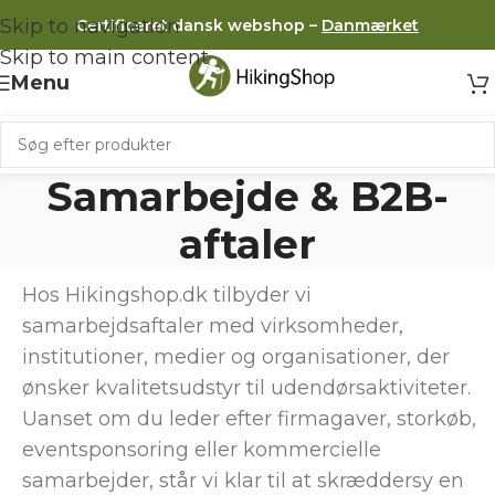
Skip to navigation
Certificeret dansk webshop –
Danmærket
Skip to main content
Menu
Samarbejde & B2B-
aftaler
Hos Hikingshop.dk tilbyder vi
samarbejdsaftaler med virksomheder,
institutioner, medier og organisationer, der
ønsker kvalitetsudstyr til udendørsaktiviteter.
Uanset om du leder efter firmagaver, storkøb,
eventsponsoring eller kommercielle
samarbejder, står vi klar til at skræddersy en