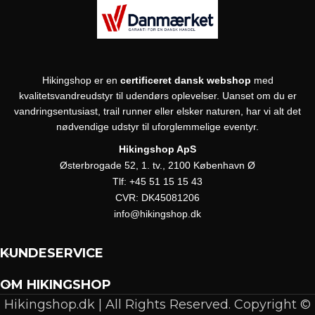
Hikingshop er en
certificeret dansk webshop
med
kvalitetsvandreudstyr til udendørs oplevelser. Uanset om du er
vandringsentusiast, trail runner eller elsker naturen, har vi alt det
nødvendige udstyr til uforglemmelige eventyr.
Hikingshop ApS
Østerbrogade 52, 1. tv., 2100 København Ø
Tlf:
+45 51 15 15 43
CVR:
DK45081206
info@hikingshop.dk
KUNDESERVICE
OM HIKINGSHOP
Hikingshop.dk | All Rights Reserved. Copyright ©