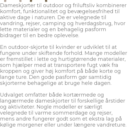
Dameskjorter til outdoor og friluftsliv kombinerer
komfort, funktionalitet og bevægelsesfrihed til
aktive dage i naturen. De er velegnede til
vandring, rejser, camping og hverdagsbrug, hvor
lette materialer og en behagelig pasform
bidrager til en bedre oplevelse.
En outdoor-skjorte til kvinder er udviklet til at
fungere under skiftende forhold. Mange modeller
er fremstillet i lette og hurtigtørrende materialer,
som hjælper med at transportere fugt væk fra
kroppen og giver høj komfort på både korte og
lange ture. Den gode pasform gør samtidig
skjorterne behagelige at bruge hele dagen.
Udvalget omfatter både kortærmede og
langærmede dameskjorter til forskellige årstider
og aktiviteter. Nogle modeller er særligt
velegnede til varme sommerdage og rejser,
mens andre fungerer godt som et ekstra lag på
kølige morgener eller under længere vandreture.