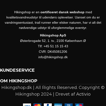
Hikingshop er en
certificeret dansk webshop
med
kvalitetsvandreudstyr til udendørs oplevelser. Uanset om du er
vandringsentusiast, trail runner eller elsker naturen, har vi alt det
nødvendige udstyr til uforglemmelige eventyr.
Hikingshop ApS
Østerbrogade 52, 1. tv., 2100 København Ø
Tlf:
+45 51 15 15 43
CVR:
DK45081206
info@hikingshop.dk
KUNDESERVICE
OM HIKINGSHOP
Hikingshop.dk | All Rights Reserved. Copyright ©
Hikingshop 2024 | Drevet af
Activio