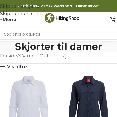
Skip to navigation
Certificeret dansk webshop –
Danmærket
Skip to main content
Menu
Skjorter til damer
Forside
/
Dame – Outdoor tøj
Vis filtre