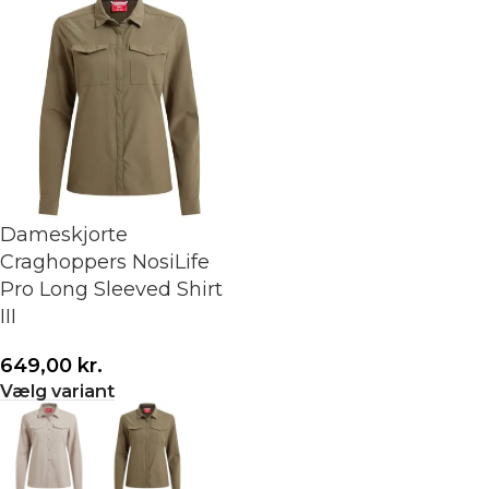
Dameskjorte
Craghoppers NosiLife
Pro Long Sleeved Shirt
III
649,00
kr.
Vælg variant