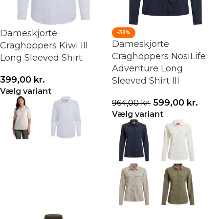
Dameskjorte
-38%
Dameskjorte
Craghoppers Kiwi III
Craghoppers NosiLife
Long Sleeved Shirt
Adventure Long
399,00
kr.
Sleeved Shirt III
Vælg variant
599,00
kr.
964,00
kr.
Vælg variant