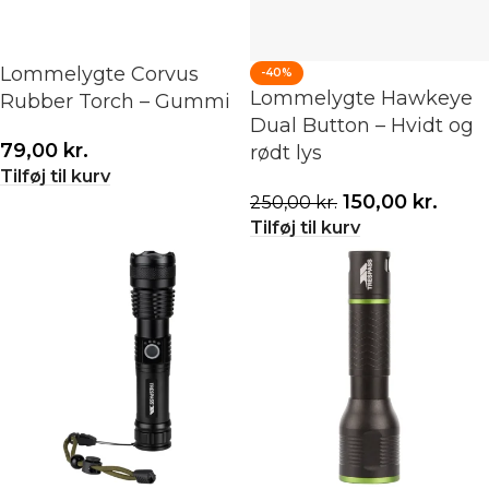
Lommelygte Corvus
-40%
Lommelygte Hawkeye
Rubber Torch – Gummi
Dual Button – Hvidt og
79,00
kr.
rødt lys
Tilføj til kurv
150,00
kr.
250,00
kr.
Tilføj til kurv