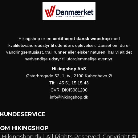
Hikingshop er en
certificeret dansk webshop
med
kvalitetsvandreudstyr til udendørs oplevelser. Uanset om du er
vandringsentusiast, trail runner eller elsker naturen, har vi alt det
nødvendige udstyr til uforglemmelige eventyr.
Hikingshop ApS
Østerbrogade 52, 1. tv., 2100 København Ø
Tlf:
+45 51 15 15 43
CVR:
DK45081206
info@hikingshop.dk
KUNDESERVICE
OM HIKINGSHOP
Hikingshop.dk | All Rights Reserved. Copyright ©