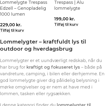
Lommelygte Trespass
Trespass | Alu
Edzell – Genopladelig
lommelygte
1000 lumen
199,00
kr.
Tilføj til kurv
229,00
kr.
Tilføj til kurv
Lommelygter – kraftfuldt lys til
outdoor og hverdagsbrug
Lommelygter er et uundværligt redskab, når du
har brug for
kraftigt og fokuseret lys
– både på
vandreture, camping, i bilen eller derhjemme. En
god lommelygte giver dig pålidelig belysning i
mørke omgivelser og er nem at have med i
lommen, tasken eller rygsækken.
I denne kategori finder du
lommelygter til