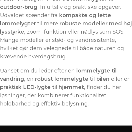
outdoor-brug
, friluftsliv og praktiske opgaver.
Udvalget spænder fra
kompakte og lette
lommelygter
til mere
robuste modeller med høj
lysstyrke
, zoom-funktion eller nødlys som SOS.
Mange modeller er stød- og vandresistente,
hvilket gør dem velegnede til både naturen og
krævende hverdagsbrug.
Uanset om du leder efter en
lommelygte til
vandring
, en
robust lommelygte til bilen
eller en
praktisk LED-lygte til hjemmet
, finder du her
løsninger, der kombinerer funktionalitet,
holdbarhed og effektiv belysning.