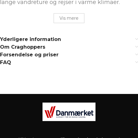
lange vandreture og rejser i varme klimaer.
Vis mere
Yderligere information
Om Craghoppers
Forsendelse og priser
FAQ