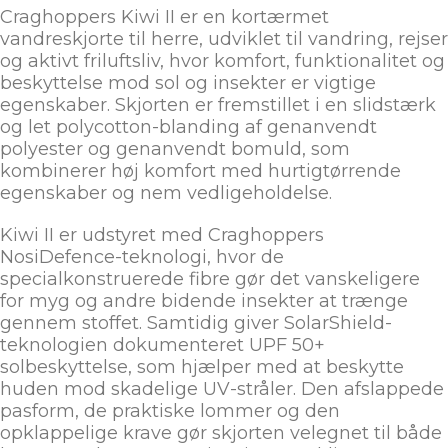
Craghoppers Kiwi II er en kortærmet
vandreskjorte til herre, udviklet til vandring, rejser
og aktivt friluftsliv, hvor komfort, funktionalitet og
beskyttelse mod sol og insekter er vigtige
egenskaber. Skjorten er fremstillet i en slidstærk
og let polycotton-blanding af genanvendt
polyester og genanvendt bomuld, som
kombinerer høj komfort med hurtigtørrende
egenskaber og nem vedligeholdelse.
Kiwi II er udstyret med Craghoppers
NosiDefence-teknologi, hvor de
specialkonstruerede fibre gør det vanskeligere
for myg og andre bidende insekter at trænge
gennem stoffet. Samtidig giver SolarShield-
teknologien dokumenteret UPF 50+
solbeskyttelse, som hjælper med at beskytte
huden mod skadelige UV-stråler. Den afslappede
pasform, de praktiske lommer og den
opklappelige krave gør skjorten velegnet til både