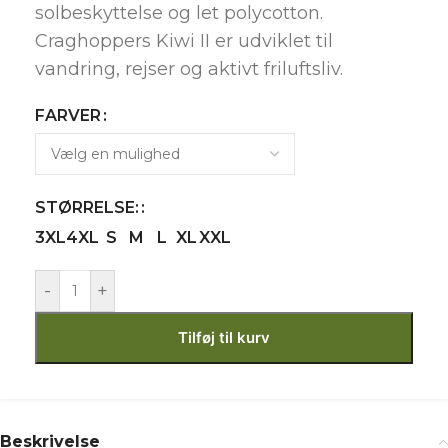
solbeskyttelse og let polycotton.
Craghoppers Kiwi II er udviklet til
vandring, rejser og aktivt friluftsliv.
FARVER
STØRRELSE:
3XL
4XL
S
M
L
XL
XXL
-
+
Tilføj til kurv
Beskrivelse