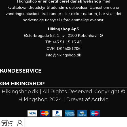
Hikingshop er en
certificeret dansk webshop
med
kvalitetsvandreudstyr til udendørs oplevelser. Uanset om du er
vandringsentusiast, trail runner eller elsker naturen, har vi alt det
nødvendige udstyr til uforglemmelige eventyr.
Hikingshop ApS
Østerbrogade 52, 1. tv., 2100 København Ø
Tlf:
+45 51 15 15 43
CVR:
DK45081206
info@hikingshop.dk
KUNDESERVICE
OM HIKINGSHOP
Hikingshop.dk | All Rights Reserved. Copyright ©
Hikingshop 2024 | Drevet af
Activio