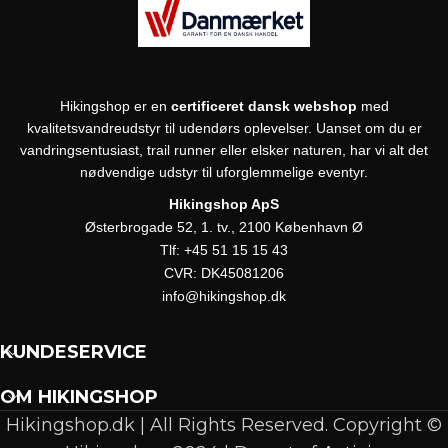
Hikingshop er en
certificeret dansk webshop
med
kvalitetsvandreudstyr til udendørs oplevelser. Uanset om du er
vandringsentusiast, trail runner eller elsker naturen, har vi alt det
nødvendige udstyr til uforglemmelige eventyr.
Hikingshop ApS
Østerbrogade 52, 1. tv., 2100 København Ø
Tlf:
+45 51 15 15 43
CVR:
DK45081206
info@hikingshop.dk
KUNDESERVICE
OM HIKINGSHOP
Hikingshop.dk | All Rights Reserved. Copyright ©