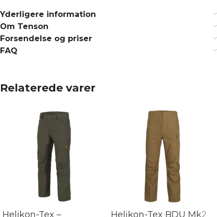
Yderligere information
Om Tenson
Forsendelse og priser
FAQ
Relaterede varer
Helikon-Tex –
Helikon-Tex BDU Mk2