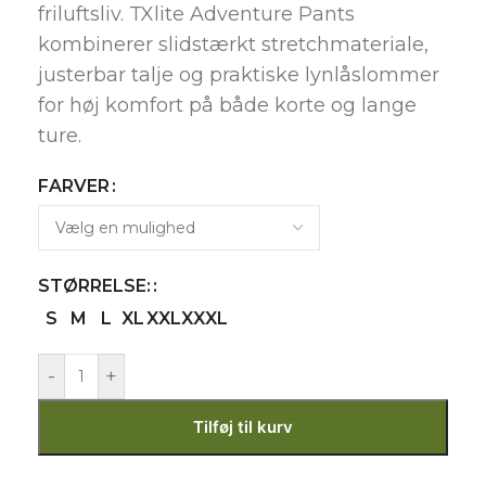
friluftsliv. TXlite Adventure Pants
kombinerer slidstærkt stretchmateriale,
justerbar talje og praktiske lynlåslommer
for høj komfort på både korte og lange
ture.
FARVER
STØRRELSE:
S
M
L
XL
XXL
XXXL
-
+
Tilføj til kurv