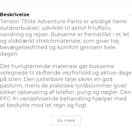
Beskrivelse
Tenson TXlite Adventure Pants er alsidige herre
outdoorbukser, udviklet til aktivt friluftsliv,
vandring og rejser. Bukserne er fremstillet i et let
og slidstærkt stretchmateriale, som giver høj
bevægelsesfrihed og komfort gennem hele
dagen.
Det hurtigtørrende materiale gør bukserne
velegnede til skiftende vejrforhold og aktive dage
på stien. Den justerbare talje sikrer en god
pasform, mens de praktiske lynlåslommer giver
sikker opbevaring af telefon, pung og nøgler. Den
PFC-fri vandafvisende behandling hjælper med
at beskytte mod let regn og fugt.
Vis mere