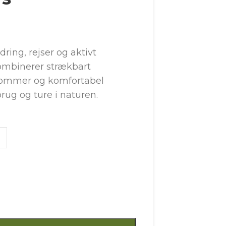
dring, rejser og aktivt
 kombinerer strækbart
slommer og komfortabel
rug og ture i naturen.