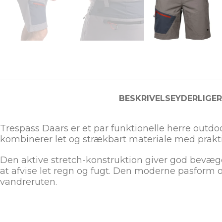
BESKRIVELSE
YDERLIGE
Trespass Daars er et par funktionelle herre outdoor
kombinerer let og strækbart materiale med prakt
Den aktive stretch-konstruktion giver god bevæ
at afvise let regn og fugt. Den moderne pasform 
vandreruten.