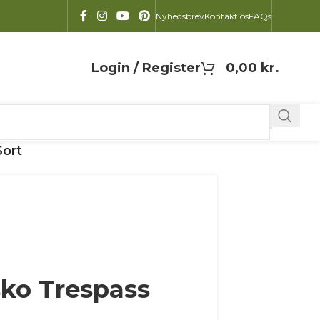
Nyhedsbrev
Kontakt os
FAQs
Login / Register
0,00
kr.
Sort
sko Trespass