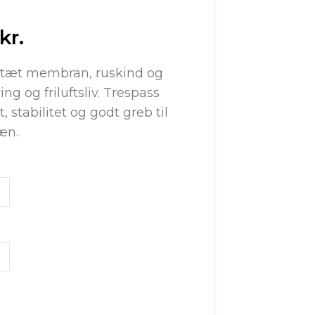
kr.
tæt membran, ruskind og
ing og friluftsliv. Trespass
 stabilitet og godt greb til
æn.