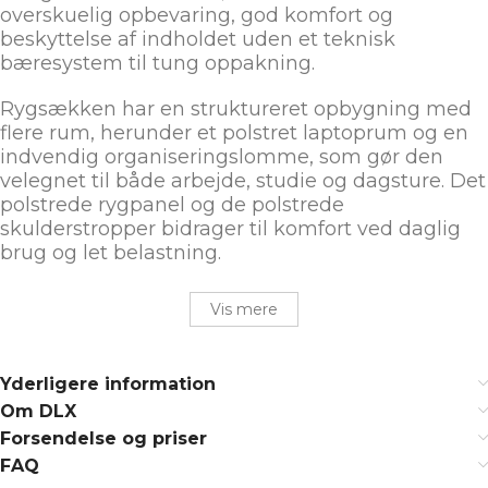
overskuelig opbevaring, god komfort og
beskyttelse af indholdet uden et teknisk
bæresystem til tung oppakning.
Rygsækken har en struktureret opbygning med
flere rum, herunder et polstret laptoprum og en
indvendig organiseringslomme, som gør den
velegnet til både arbejde, studie og dagsture. Det
polstrede rygpanel og de polstrede
skulderstropper bidrager til komfort ved daglig
brug og let belastning.
Vis mere
Yderligere information
Om DLX
Forsendelse og priser
FAQ