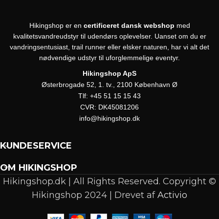
Hikingshop er en
certificeret dansk webshop
med
kvalitetsvandreudstyr til udendørs oplevelser. Uanset om du er
vandringsentusiast, trail runner eller elsker naturen, har vi alt det
nødvendige udstyr til uforglemmelige eventyr.
Hikingshop ApS
Østerbrogade 52, 1. tv., 2100 København Ø
Tlf:
+45 51 15 15 43
CVR:
DK45081206
info@hikingshop.dk
KUNDESERVICE
OM HIKINGSHOP
Hikingshop.dk | All Rights Reserved. Copyright ©
Hikingshop 2024 | Drevet af
Activio