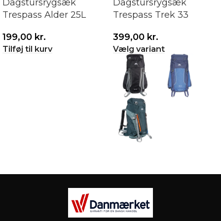
Dagstursrygsæk
Dagstursrygsæk
Trespass Alder 25L
Trespass Trek 33
199,00
kr.
399,00
kr.
Tilføj til kurv
Vælg variant