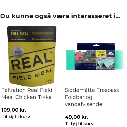
Du kunne også være interesseret i…
Feltration Real Field
Siddemåtte Trespass
Meal Chicken Tikka
Foldbar og
vandafvisende
109,00
kr.
Tilføj til kurv
49,00
kr.
Tilføj til kurv