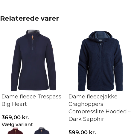
Relaterede varer
Dame fleece Trespass
Dame fleecejakke
Big Heart
Craghoppers
Compresslite Hooded –
369,00
kr.
Dark Sapphir
Vælg variant
599,00
kr.