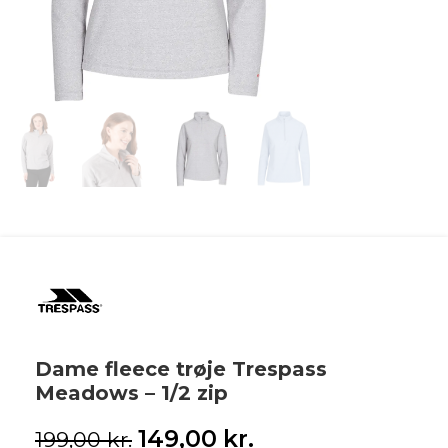
Dame fleece trøje Trespass
Meadows – 1/2 zip
149,00
kr.
199,00
kr.