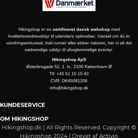
Hikingshop er en
certificeret dansk webshop
med
kvalitetsvandreudstyr til udendørs oplevelser. Uanset om du er
vandringsentusiast, trail runner eller elsker naturen, har vi alt det
nødvendige udstyr til uforglemmelige eventyr.
Hikingshop ApS
Østerbrogade 52, 1. tv., 2100 København Ø
Tlf:
+45 51 15 15 43
CVR:
DK45081206
info@hikingshop.dk
KUNDESERVICE
OM HIKINGSHOP
Hikingshop.dk | All Rights Reserved. Copyright ©
Hikingshop 2024 | Drevet af
Activio