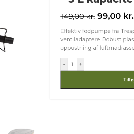
99,00
kr.
149,00
kr.
Effektiv fodpumpe fra Tresp
ventiladaptere. Robust plas
oppustning af luftmadrasser
-
+
Tilfø