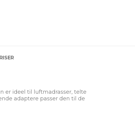
RISER
er ideel til luftmadrasser, telte
nde adaptere passer den til de