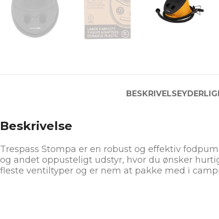
BESKRIVELSE
YDERLIG
Beskrivelse
Trespass Stompa er en robust og effektiv fodpumpe
og andet oppusteligt udstyr, hvor du ønsker hur
fleste ventiltyper og er nem at pakke med i camp