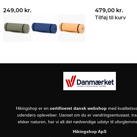
249,00
kr.
479,00
kr.
Vælg variant
Tilføj til kurv
Hikingshop er en
certificeret dansk webshop
med kvalitetsva
udendørs oplevelser. Uanset om du er vandringsentusiast, trail
elsker naturen, har vi alt det nødvendige udstyr til uforglemme
Hikingshop ApS