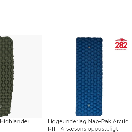
 Highlander
Liggeunderlag Nap-Pak Arctic
R11 – 4-sæsons oppusteligt