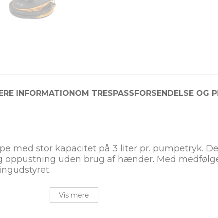
ERE INFORMATION
OM TRESPASS
FORSENDELSE OG P
 med stor kapacitet på 3 liter pr. pumpetryk. Den 
tig oppustning uden brug af hænder. Med medfølge
ingudstyret.
Vis mere