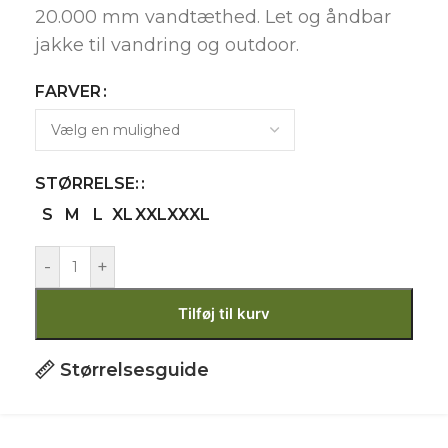
20.000 mm vandtæthed. Let og åndbar
jakke til vandring og outdoor.
FARVER
STØRRELSE:
S
M
L
XL
XXL
XXXL
-
+
Tilføj til kurv
Størrelsesguide