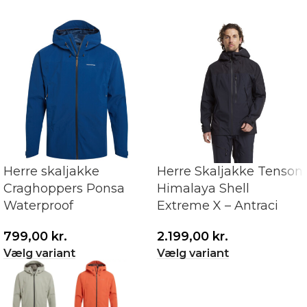
Herre skaljakke
Herre Skaljakke Tenson
Craghoppers Ponsa
Himalaya Shell
Waterproof
Extreme X – Antraci
799,00
kr.
2.199,00
kr.
Vælg variant
Vælg variant