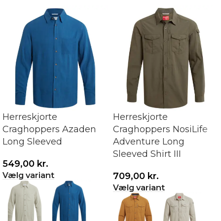
Herreskjorte
Herreskjorte
Craghoppers Azaden
Craghoppers NosiLife
Long Sleeved
Adventure Long
Sleeved Shirt III
549,00
kr.
Vælg variant
709,00
kr.
Vælg variant