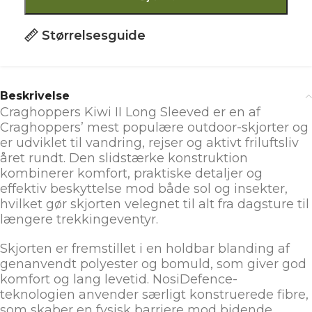
Størrelsesguide
Beskrivelse
Craghoppers Kiwi II Long Sleeved er en af
Craghoppers’ mest populære outdoor-skjorter og
er udviklet til vandring, rejser og aktivt friluftsliv
året rundt. Den slidstærke konstruktion
kombinerer komfort, praktiske detaljer og
effektiv beskyttelse mod både sol og insekter,
hvilket gør skjorten velegnet til alt fra dagsture til
længere trekkingeventyr.
Skjorten er fremstillet i en holdbar blanding af
genanvendt polyester og bomuld, som giver god
komfort og lang levetid. NosiDefence-
teknologien anvender særligt konstruerede fibre,
som skaber en fysisk barriere mod bidende