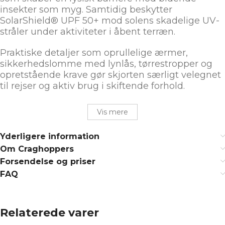
insekter som myg. Samtidig beskytter
SolarShield® UPF 50+ mod solens skadelige UV-
stråler under aktiviteter i åbent terræn.
Praktiske detaljer som oprullelige ærmer,
sikkerhedslomme med lynlås, tørrestropper og
opretstående krave gør skjorten særligt velegnet
til rejser og aktiv brug i skiftende forhold.
Vis mere
Yderligere information
Om Craghoppers
Forsendelse og priser
FAQ
Relaterede varer