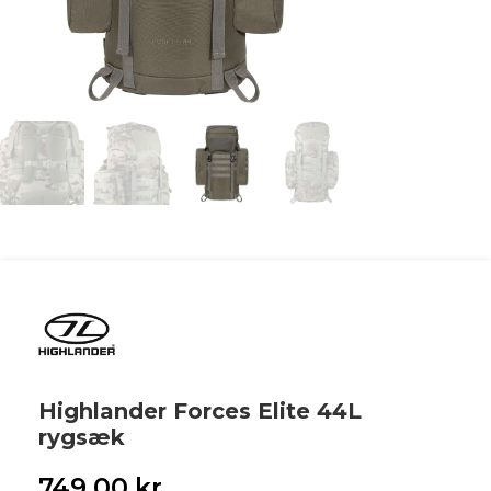
Highlander Forces Elite 44L
rygsæk
749,00
kr.