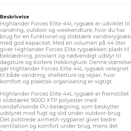
Beskrivelse
Highlander Forces Elite 44L rygsæk er udviklet til
vandring, outdoor og weekendture, hvor du har
brug for en funktionel og slidstærk vandrerygsæk
med god kapacitet. Med en volumen på 44 liter
giver Highlander Forces Elite rygsækken plads til
beklædning, proviant og nødvendigt udstyr til
dagsture og kortere trekkingture. Denne størrelse
gør Highlander Forces Elite 44L rygsæk velegnet
til både vandring, shelterture og rejser, hvor
komfort og praktisk organisering er vigtigt.
Highlander Forces Elite 44L rygsæk er fremstillet
i slidstærkt 900D XTP polyester med
vandafvisende PU-belægning, som beskytter
udstyret mod fugt og slid under outdoor-brug.
Det polstrede airmesh-rygpanel giver bedre
ventilation og komfort under brug, mens det