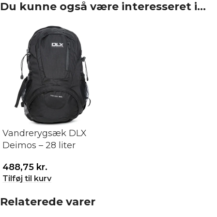
Du kunne også være interesseret i…
Vandrerygsæk DLX
Deimos – 28 liter
488,75
kr.
Tilføj til kurv
Relaterede varer