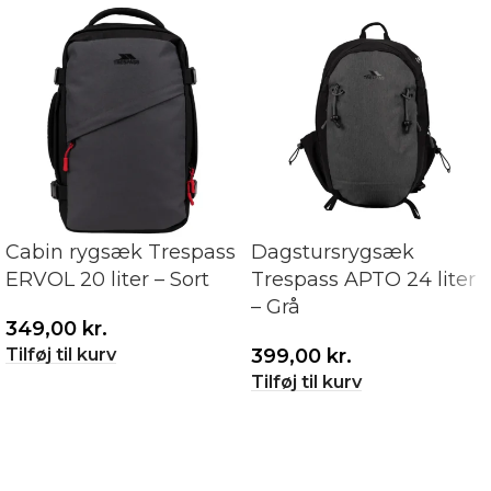
Cabin rygsæk Trespass
Dagstursrygsæk
ERVOL 20 liter – Sort
Trespass APTO 24 liter
– Grå
349,00
kr.
Tilføj til kurv
399,00
kr.
Tilføj til kurv