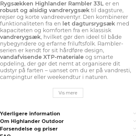
Rygsækken Highlander Rambler 33L
er en
robust og alsidig vandrerygsæk
til dagsture,
rejser og korte vandreeventyr. Den kombinerer
funktionaliteten fra en
let dagtursrygsæk
med
kapaciteten og komforten fra en klassisk
vandrerygsæk
, hvilket gør den ideel til både
nybegyndere og erfarne friluftsfolk. Rambler-
serien er kendt for sit hårdføre design,
vandafvisende XTP-materiale
og smarte
opdeling, der gør det nemt at organisere dit
udstyr på farten – uanset om du er på vandresti,
campingtur eller weekendtur i naturen.
Vis mere
Yderligere information
Om Highlander Outdoor
Forsendelse og priser