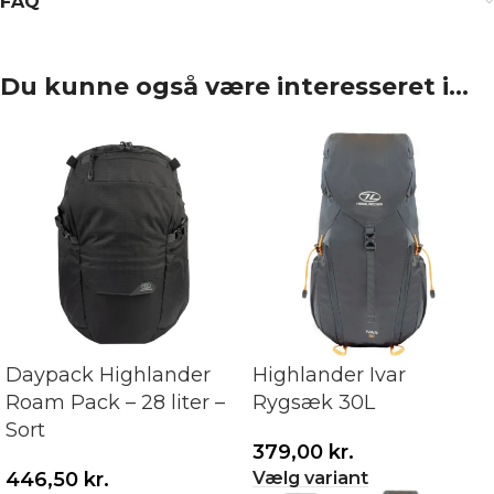
FAQ
Du kunne også være interesseret i…
Daypack Highlander
Highlander Ivar
Roam Pack – 28 liter –
Rygsæk 30L
Sort
379,00
kr.
Vælg variant
446,50
kr.