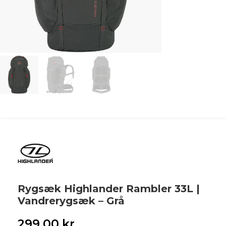
Rygsæk Highlander Rambler 33L |
Vandrerygsæk – Grå
299,00
kr.