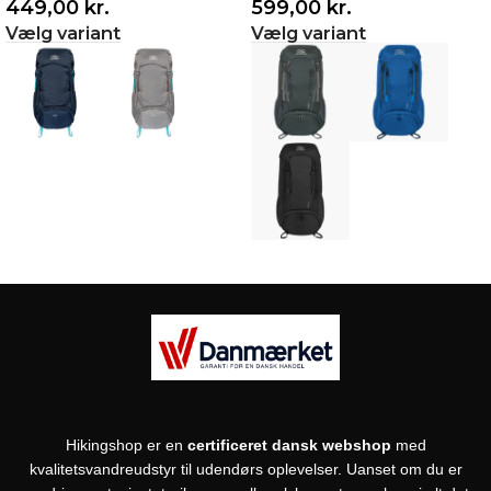
449,00
kr.
599,00
kr.
Vælg variant
Vælg variant
Hikingshop er en
certificeret dansk webshop
med
kvalitetsvandreudstyr til udendørs oplevelser. Uanset om du er