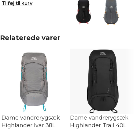
Tilføj til kurv
Relaterede varer
Dame vandrerygsæk
Dame vandrerygsæk
Highlander Ivar 38L
Highlander Trail 40L