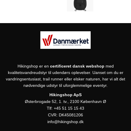
Hikingshop er en
certificeret dansk webshop
med
kvalitetsvandreudstyr til udendørs oplevelser. Uanset om du er
vandringsentusiast, trail runner eller elsker naturen, har vi alt det
nødvendige udstyr til uforglemmelige eventyr.
Hikingshop ApS
Østerbrogade 52, 1. tv., 2100 København Ø
Tlf:
+45 51 15 15 43
CVR:
DK45081206
info@hikingshop.dk