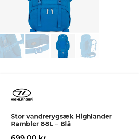
Stor vandrerygsæk Highlander
Rambler 88L – Blå
699,00
kr.