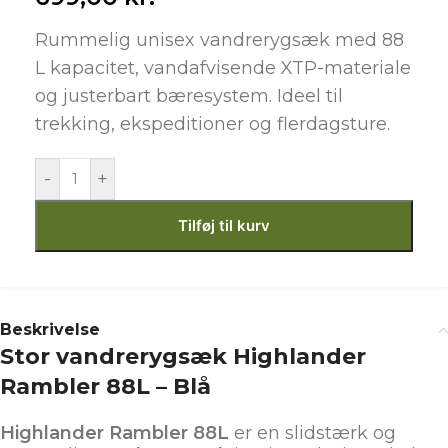
Rummelig unisex vandrerygsæk med 88
L kapacitet, vandafvisende XTP-materiale
og justerbart bæresystem. Ideel til
trekking, ekspeditioner og flerdagsture.
-
+
Tilføj til kurv
Beskrivelse
Stor vandrerygsæk Highlander
Rambler 88L – Blå
Highlander Rambler 88L
er en slidstærk og