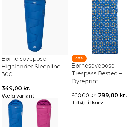
Børne sovepose
-50%
Børnesovepose
Highlander Sleepline
Trespass Rested –
300
Dyreprint
349,00
kr.
299,00
kr.
600,00
kr.
Vælg variant
Tilføj til kurv