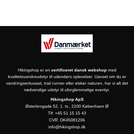
Hikingshop er en
certificeret dansk webshop
med
kvalitetsvandreudstyr til udendørs oplevelser. Uanset om du er
vandringsentusiast, trail runner eller elsker naturen, har vi alt det
nødvendige udstyr til uforglemmelige eventyr.
Hikingshop ApS
Østerbrogade 52, 1. tv., 2100 København Ø
Tlf:
+45 51 15 15 43
CVR:
DK45081206
info@hikingshop.dk