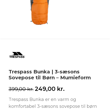
Trespass Bunka | 3-sæsons
Sovepose til Børn – Mumieform
249,00
kr.
399,00
kr.
Trespass Bunka er en varm og
komfortabel 3-sæsons sovepose til børn