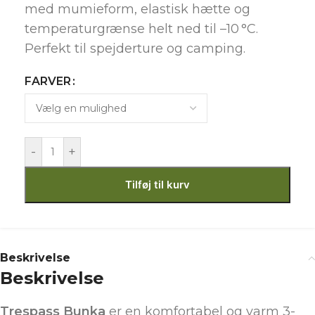
med mumieform, elastisk hætte og
temperaturgrænse helt ned til –10 °C.
Perfekt til spejderture og camping.
FARVER
-
+
Tilføj til kurv
Beskrivelse
Beskrivelse
Trespass Bunka
er en komfortabel og varm 3-