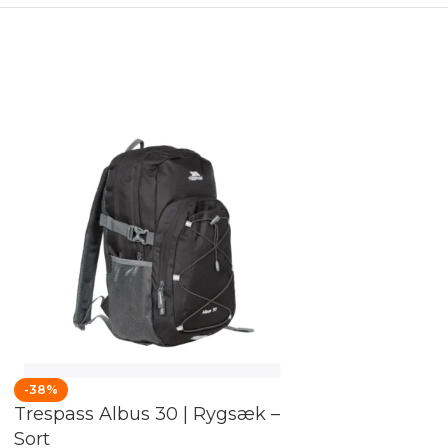
-38%
Trespass Albus 30 | Rygsæk –
Sort