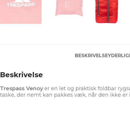
BESKRIVELSE
YDERLIG
Beskrivelse
Trespass Venoy
er en let og praktisk foldbar rygs
taske, der nemt kan pakkes væk, når den ikke er i