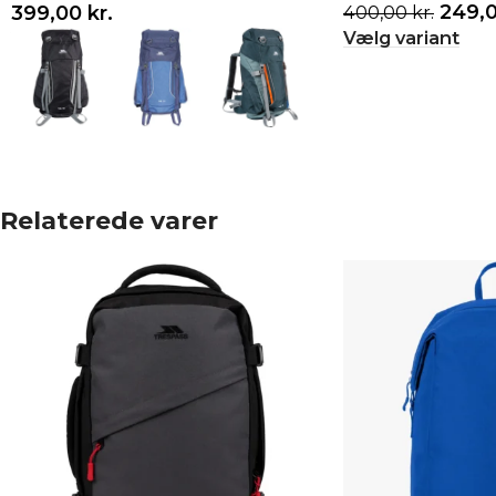
249,
399,00
kr.
400,00
kr.
Vælg variant
Vælg variant
Relaterede varer