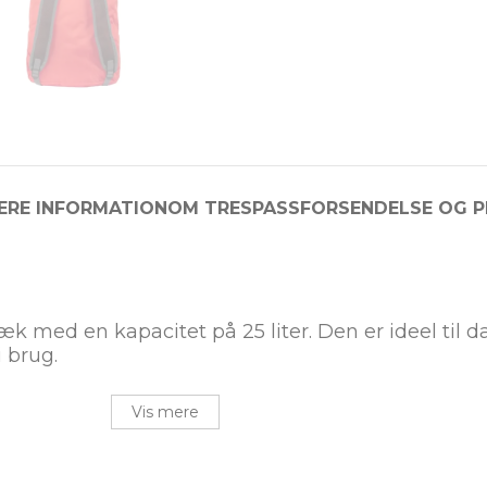
ERE INFORMATION
OM TRESPASS
FORSENDELSE OG P
æk med en kapacitet på 25 liter. Den er ideel til d
 brug.
Vis mere