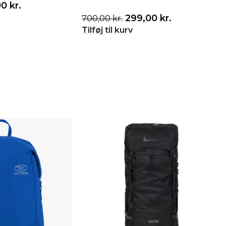
00
kr.
299,00
kr.
700,00
kr.
Tilføj til kurv