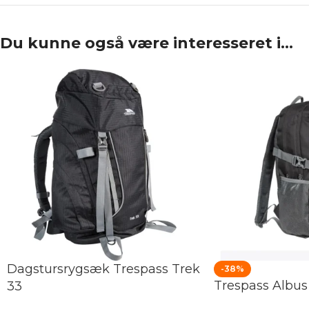
Du kunne også være interesseret i…
Dagstursrygsæk Trespass Trek
-38%
Trespass Albus
33