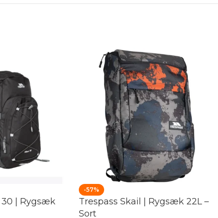
-57%
 30 | Rygsæk
Trespass Skail | Rygsæk 22L –
Sort