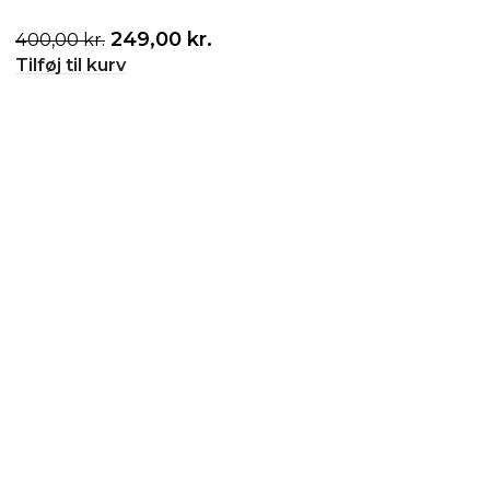
249,00
kr.
400,00
kr.
Tilføj til kurv