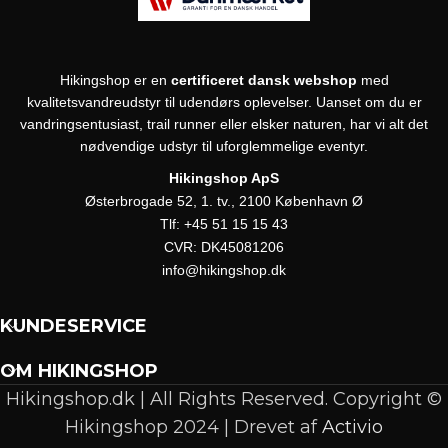
Hikingshop er en
certificeret dansk webshop
med
kvalitetsvandreudstyr til udendørs oplevelser. Uanset om du er
vandringsentusiast, trail runner eller elsker naturen, har vi alt det
nødvendige udstyr til uforglemmelige eventyr.
Hikingshop ApS
Østerbrogade 52, 1. tv., 2100 København Ø
Tlf:
+45 51 15 15 43
CVR:
DK45081206
info@hikingshop.dk
KUNDESERVICE
OM HIKINGSHOP
Hikingshop.dk | All Rights Reserved. Copyright ©
Hikingshop 2024 | Drevet af
Activio