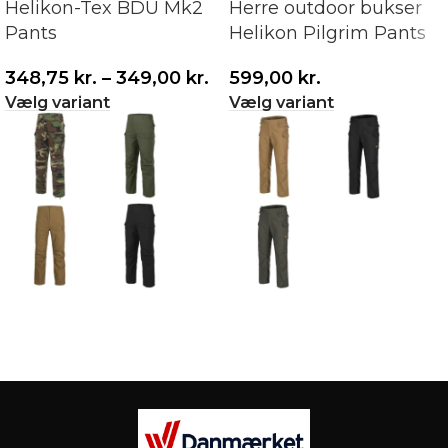
Helikon-Tex BDU Mk2
Herre outdoor bukser
Pants
Helikon Pilgrim Pants
348,75
kr.
–
349,00
kr.
599,00
kr.
Vælg variant
Vælg variant