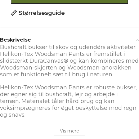
Størrelsesguide
Beskrivelse
Bushcraft bukser til skov og udendørs aktiviteter.
Helikon-Tex Woodsman Pants er fremstillet i
slidstærkt DuraCanvas® og kan kombineres med
Woodsman-skjorten og Woodsman-anorakken
som et funktionelt sæt til brug i naturen.
Helikon-Tex Woodsman Pants er robuste bukser,
der egner sig til bushcraft, lejr og arbejde i
terræn. Materialet tåler hård brug og kan
voksimprægneres for øget beskyttelse mod regn
og snavs.
Vis mere