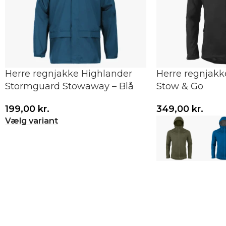
Herre regnjakke Highlander
Herre regnjakk
Stormguard Stowaway – Blå
Stow & Go
199,00
kr.
349,00
kr.
Vælg variant
Vælg variant