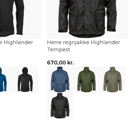
e Highlander
Herre regnjakke Highlander
Tempest
670,00
kr.
Vælg variant