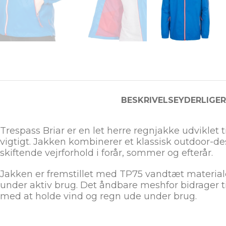
BESKRIVELSE
YDERLIGE
Trespass Briar er en let herre regnjakke udviklet
vigtigt. Jakken kombinerer et klassisk outdoor-de
skiftende vejrforhold i forår, sommer og efterår.
Jakken er fremstillet med TP75 vandtæt materia
under aktiv brug. Det åndbare meshfor bidrager t
med at holde vind og regn ude under brug.