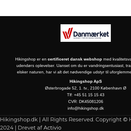
Hikingshop er en
certificeret dansk webshop
med kvalitetsva
udendørs oplevelser. Uanset om du er vandringsentusiast, trail
elsker naturen, har vi alt det nødvendige udstyr til uforglemme
Hikingshop ApS
Østerbrogade 52, 1. tv., 2100 København Ø
Tlf:
+45 51 15 15 43
CVR:
DK45081206
info@hikingshop.dk
Hikingshop.dk | All Rights Reserved. Copyright ©
2024 | Drevet af
Activio