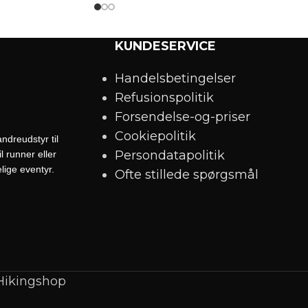
KUNDESERVICE
Handelsbetingelser
Refusionspolitik
Forsendelse-og-priser
Cookiepolitik
ndreudstyr til
Persondatapolitik
 runner eller
lige eventyr.
Ofte stillede spørgsmål
 Hikingshop