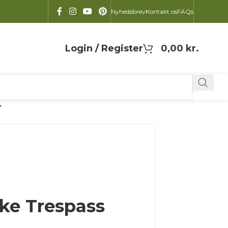
Nyhedsbrev
Kontakt os
FAQs
Login / Register
0,00
kr.
r
ke Trespass