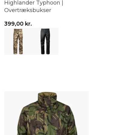
Highlander Typhoon |
Overtræksbukser
399,00
kr.
Vælg variant