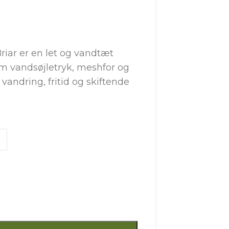
riar er en let og vandtæt
 vandsøjletryk, meshfor og
 vandring, fritid og skiftende