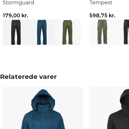
Stormguard
Tempest
179,00
kr.
598,75
kr.
Vælg variant
Vælg variant
Relaterede varer