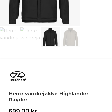
Herre vandrejakke Highlander
Rayder
699,00
kr.