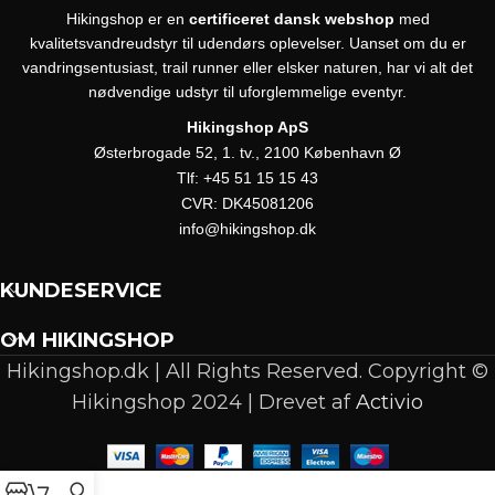
Hikingshop er en
certificeret dansk webshop
med
kvalitetsvandreudstyr til udendørs oplevelser. Uanset om du er
vandringsentusiast, trail runner eller elsker naturen, har vi alt det
nødvendige udstyr til uforglemmelige eventyr.
Hikingshop ApS
Østerbrogade 52, 1. tv., 2100 København Ø
Tlf:
+45 51 15 15 43
CVR:
DK45081206
info@hikingshop.dk
KUNDESERVICE
OM HIKINGSHOP
Hikingshop.dk | All Rights Reserved. Copyright ©
Hikingshop 2024 | Drevet af
Activio