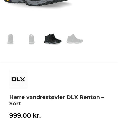
Herre vandrestøvler DLX Renton –
Sort
999,00
kr.