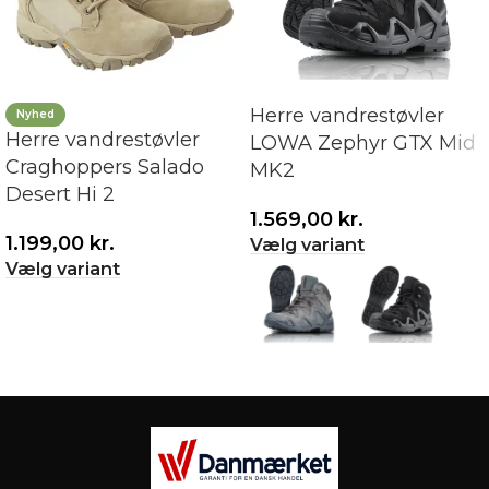
Herre vandrestøvler
Nyhed
Herre vandrestøvler
LOWA Zephyr GTX Mid
Craghoppers Salado
MK2
Desert Hi 2
1.569,00
kr.
1.199,00
kr.
Vælg variant
Vælg variant