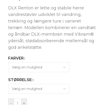
DLX Renton er lette og stabile herre
vandrestøvler udviklet til vandring,
trekking og længere ture i varieret
terræn. Modellen kombinerer en vandtæt
og åndbar DLX-membran med Vibram®
ydersål, stødabsorberende mellemsål og
god ankelstøtte.
FARVER
STØRRELSE:
-
+