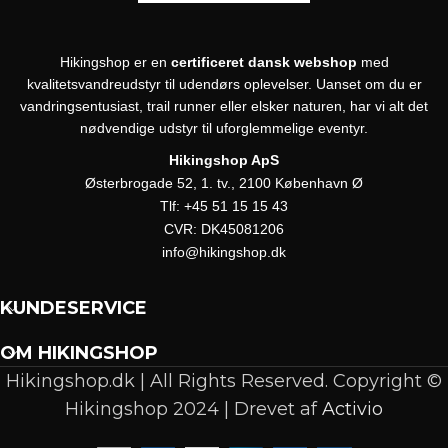
Hikingshop er en
certificeret dansk webshop
med
kvalitetsvandreudstyr til udendørs oplevelser. Uanset om du er
vandringsentusiast, trail runner eller elsker naturen, har vi alt det
nødvendige udstyr til uforglemmelige eventyr.
Hikingshop ApS
Østerbrogade 52, 1. tv., 2100 København Ø
Tlf:
+45 51 15 15 43
CVR:
DK45081206
info@hikingshop.dk
KUNDESERVICE
OM HIKINGSHOP
Hikingshop.dk | All Rights Reserved. Copyright ©
Hikingshop 2024 | Drevet af
Activio