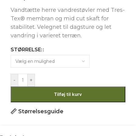
Vandtætte herre vandrestøvler med Tres-
Tex® membran og mid cut skaft for
stabilitet. Velegnet til dagsture og let
vandring i varieret terræn.
STØRRELSE:
-
+
Tilføj til kurv
Størrelsesguide