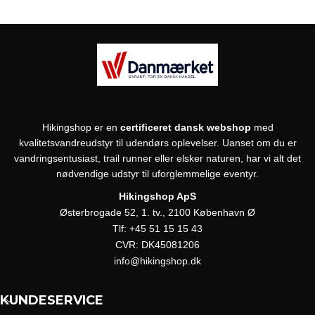
Hikingshop er en
certificeret dansk webshop
med
kvalitetsvandreudstyr til udendørs oplevelser. Uanset om du er
vandringsentusiast, trail runner eller elsker naturen, har vi alt det
nødvendige udstyr til uforglemmelige eventyr.
Hikingshop ApS
Østerbrogade 52, 1. tv., 2100 København Ø
Tlf:
+45 51 15 15 43
CVR:
DK45081206
info@hikingshop.dk
KUNDESERVICE