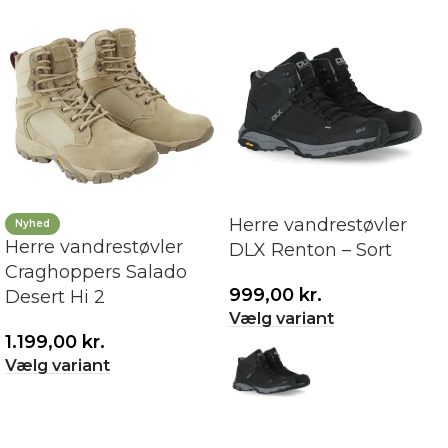
Herre vandrestøvler
Nyhed
Herre vandrestøvler
DLX Renton – Sort
Craghoppers Salado
999,00
kr.
Desert Hi 2
Vælg variant
1.199,00
kr.
Vælg variant